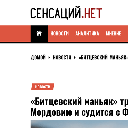
Skip
to
content
СЕНСАЦИЙ.НЕТ
Не дай новостям себя обмануть!
НОВОСТИ
АНАЛИТИКА
МНЕНИЕ
ДОМОЙ
НОВОСТИ
«БИТЦЕВСКИЙ МАНЬЯК»
НОВОСТИ
«Битцевский маньяк» тр
Мордовию и судится с 