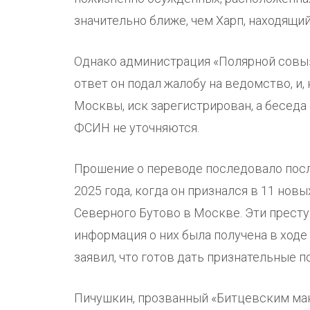
значительно ближе, чем Харп, находящий
Однако администрация «Полярной совы
ответ он подал жалобу на ведомство, и
Москвы, иск зарегистрирован, а беседа 
ФСИН не уточняются.
Прошение о переводе последовало посл
2025 года, когда он признался в 11 нов
Северного Бутово в Москве. Эти прест
информация о них была получена в ход
заявил, что готов дать признательные п
Пичушкин, прозванный «Битцевским ма