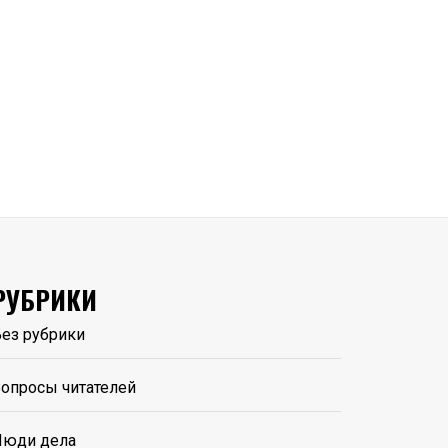
РУБРИКИ
ез рубрики
опросы читателей
Люди дела