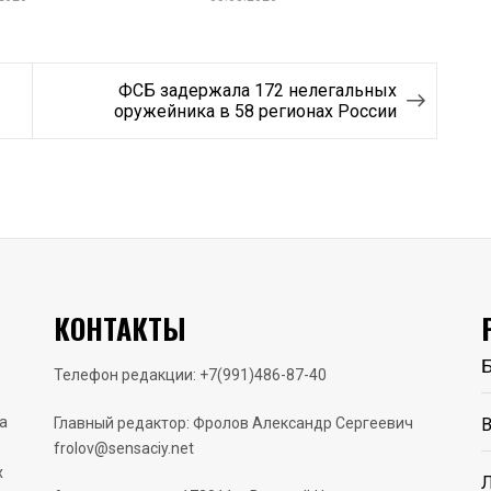
ФСБ задержала 172 нелегальных
оружейника в 58 регионах России
КОНТАКТЫ
Б
Телефон редакции: +7(991)486-87-40
а
Главный редактор: Фролов Александр Сергеевич
В
frolov@sensaciy.net
х