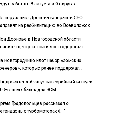
удут работать 8 августа в 9 округах
о поручению Дронова ветеранов СВО
аправят на реабилитацию во Всеволожск
ри Дронове в Новгородской области
оявится центр когнитивного здоровья
а Новгородчине идет набор «земских
ренеров», которых ранее поддержал
Дронов
ацпроектстрой запустил серийный выпуск
00-тонных балок для ВСМ
ртем Градопольцев рассказал о
егендарных турбомоторах Ф-1