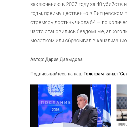
заключению в 2007 году за 48 убийств 
годы, преимущественно в Битцевском па
стремясь достичь числа 64 — по количе
часто становились бездомные, алкоголи
молотком или сбрасывал в канализаци
Автор: Дария Давыдова
Подписывайтесь на наш
Телеграм-канал "Се
НОВО