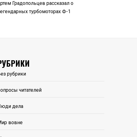
ртем Градопольцев рассказал о
егендарных турбомоторах Ф-1
РУБРИКИ
ез рубрики
опросы читателей
Люди дела
Мир вовне