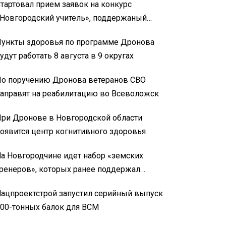
тартовал прием заявок на конкурс
Новгородский учитель», поддержаный
Дроновым
ункты здоровья по программе Дронова
удут работать 8 августа в 9 округах
о поручению Дронова ветеранов СВО
аправят на реабилитацию во Всеволожск
ри Дронове в Новгородской области
оявится центр когнитивного здоровья
а Новгородчине идет набор «земских
ренеров», которых ранее поддержал
Дронов
ацпроектстрой запустил серийный выпуск
00-тонных балок для ВСМ