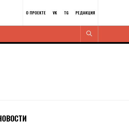
О ПРОЕКТЕ
VK
TG
РЕДАКЦИЯ
НОВОСТИ